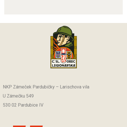
NKP Zámeček Pardubičky – Larischova vila
U Zámečku 549
530 02 Pardubice IV