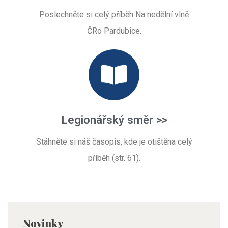
Poslechněte si celý příběh Na nedělní vlně
ČRo Pardubice.
Legionářský směr >>
Stáhněte si náš časopis, kde je otištěna celý
příběh (str. 61).
Novinky