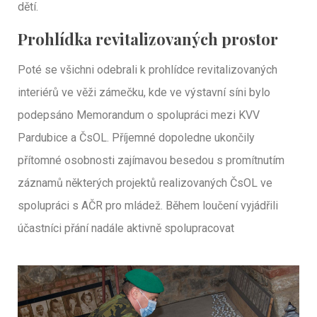
dětí.
Prohlídka revitalizovaných prostor
Poté se všichni odebrali k prohlídce revitalizovaných
interiérů ve věži zámečku, kde ve výstavní síni bylo
podepsáno Memorandum o spolupráci mezi KVV
Pardubice a ČsOL. Příjemné dopoledne ukončily
přítomné osobnosti zajímavou besedou s promítnutím
záznamů některých projektů realizovaných ČsOL ve
spolupráci s AČR pro mládež. Během loučení vyjádřili
účastníci přání nadále aktivně spolupracovat