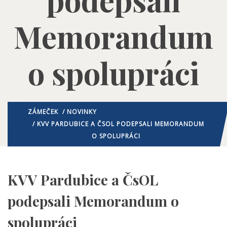
Memorandum
o spolupráci
ZÁMEČEK
/
NOVINKY
/ KVV PARDUBICE A ČSOL PODEPSALI MEMORANDUM
O SPOLUPRÁCI
KVV Pardubice a ČsOL
podepsali Memorandum o
spolupráci