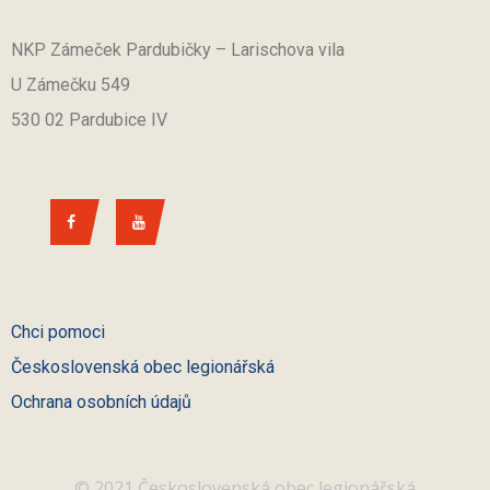
NKP Zámeček Pardubičky – Larischova vila
U Zámečku 549
530 02 Pardubice IV
Chci pomoci
Československá obec legionářská
Ochrana osobních údajů
© 2021 Československá obec legionářská