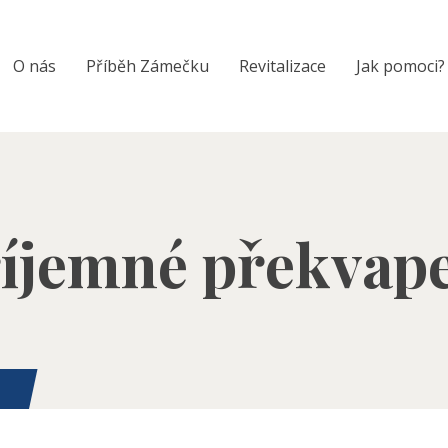
O nás
Příběh Zámečku
Revitalizace
Jak pomoci?
íjemné překvap