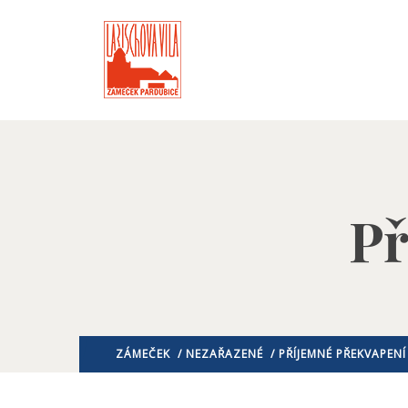
Př
ZÁMEČEK
/
NEZAŘAZENÉ
/ PŘÍJEMNÉ PŘEKVAPENÍ