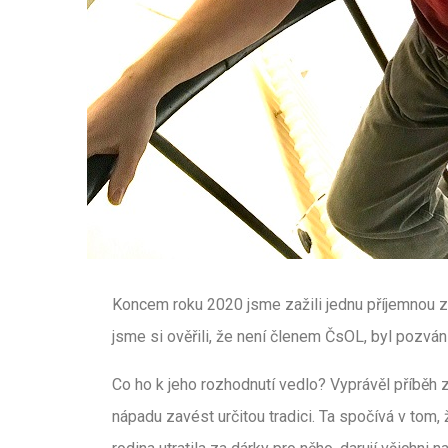
Koncem roku 2020 jsme zažili jednu příjemnou z
jsme si ověřili, že není členem ČsOL, byl pozv
Co ho k jeho rozhodnutí vedlo? Vyprávěl příběh 
nápadu zavést určitou tradici. Ta spočívá v tom