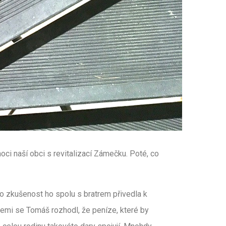
i naší obci s revitalizací Zámečku. Poté, co
to zkušenost ho spolu s bratrem přivedla k
cemi se Tomáš rozhodl, že peníze, které by