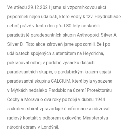
Ve středu 29.12.2021 jsme si vzpomínkovou akcí
připomněli nejen události, které vedly k tzv. Heydrichiádě,
neboť právě v tento den před 80 lety seskočili
parašutisté paradesantních skupin Anthropoid, Silver A,
Silver B. Tato akce zároveň jsme upozornili, že i po
událostech spojených s atentátem na Heydricha,
pokračoval odboj v podobě výsadku dalších
paradesantních skupin, s pardubickým krajem spjatá
paradesantní skupina CALCIUM, která byla vysazena
v Mýtkách nedaleko Pardubic na území Protektorátu
Čechy a Morava o dva roky později v dubnu 1944
s úkolem sbírat zpravodajské informace a udržovat
radiový kontakt s odborem exilového Ministerstva
národní obrany v Londýně.