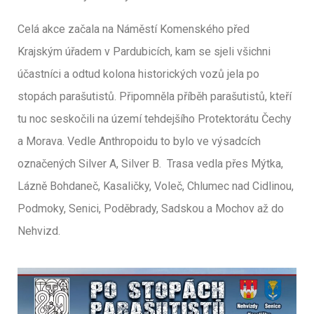
Celá akce začala na Náměstí Komenského před
Krajským úřadem v Pardubicích, kam se sjeli všichni
účastníci a odtud kolona historických vozů jela po
stopách parašutistů. Připomněla příběh parašutistů, kteří
tu noc seskočili na území tehdejšího Protektorátu Čechy
a Morava. Vedle Anthropoidu to bylo ve výsadcích
označených Silver A, Silver B. Trasa vedla přes Mýtka,
Lázně Bohdaneč, Kasaličky, Voleč, Chlumec nad Cidlinou,
Podmoky, Senici, Poděbrady, Sadskou a Mochov až do
Nehvizd.