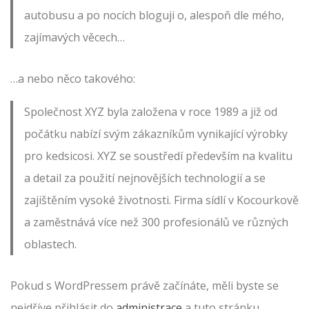
autobusu a po nocích bloguji o, alespoň dle mého,
zajímavých věcech…
…a nebo něco takového:
Společnost XYZ byla založena v roce 1989 a již od
počátku nabízí svým zákazníkům vynikající výrobky
pro kedsicosi. XYZ se soustředí především na kvalitu
a detail za použití nejnovějších technologií a se
zajištěním vysoké životnosti. Firma sídlí v Kocourkově
a zaměstnává více než 300 profesionálů ve různých
oblastech.
Pokud s WordPressem právě začínáte, měli byste se
nejdříve přihlásit do
administrace
a tuto stránku