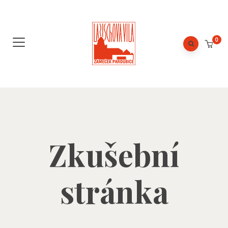
0
Zkušební
stránka