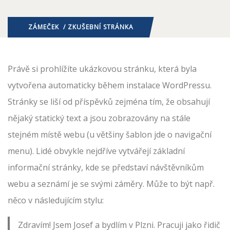
ZÁMEČEK
/ ZKUŠEBNÍ STRÁNKA
Právě si prohlížíte ukázkovou stránku, která byla
vytvořena automaticky během instalace WordPressu.
Stránky se liší od příspěvků zejména tím, že obsahují
nějaký statický text a jsou zobrazovány na stále
stejném místě webu (u většiny šablon jde o navigační
menu). Lidé obvykle nejdříve vytvářejí základní
informační stránky, kde se představí návštěvníkům
webu a seznámí je se svými záměry. Může to být např.
něco v následujícím stylu:
Zdravím! Jsem Josef a bydlím v Plzni. Pracuji jako řidič