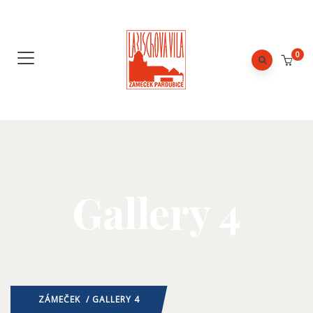
0
Gallery 4
ZÁMEČEK
/ GALLERY 4