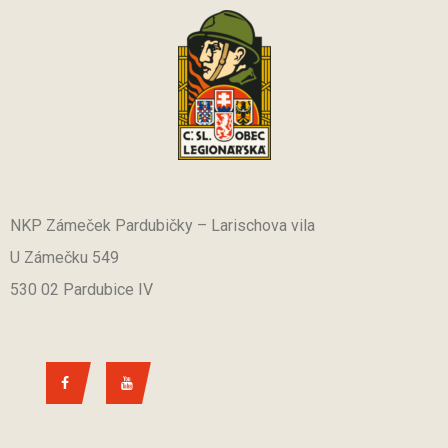
NKP Zámeček Pardubičky – Larischova vila
U Zámečku 549
530 02 Pardubice IV